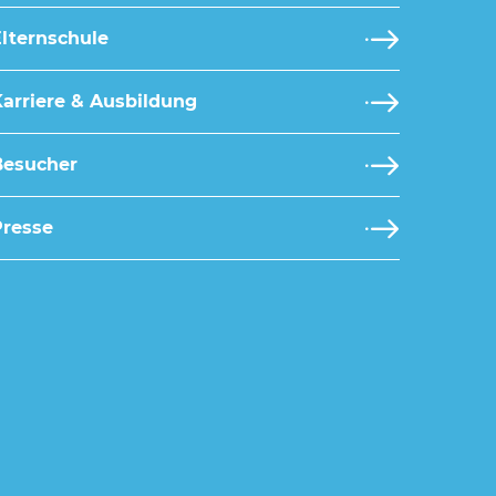
lternschule
arriere & Ausbildung
Besucher
Presse