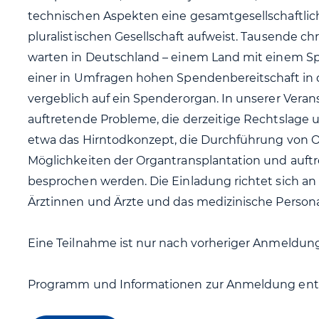
technischen Aspekten eine gesamtgesellschaftlic
pluralistischen Gesellschaft aufweist. Tausende c
warten in Deutschland – einem Land mit einem Spi
einer in Umfragen hohen Spendenbereitschaft in d
vergeblich auf ein Spenderorgan. In unserer Verans
auftretende Probleme, die derzeitige Rechtslage 
etwa das Hirntodkonzept, die Durchführung von 
Möglichkeiten der Organtransplantation und auftre
besprochen werden. Die Einladung richtet sich an
Ärztinnen und Ärzte und das medizinische Persona
Eine Teilnahme ist nur nach vorheriger Anmeldun
Programm und Informationen zur Anmeldung entn