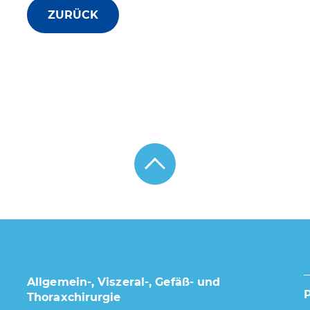
ZURÜCK
Allgemein-, Viszeral-, Gefäß- und
Thoraxchirurgie