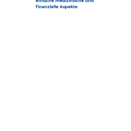
ethische medizinische und
finanzielle Aspekte