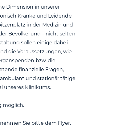
he Dimension in unserer
hronisch Kranke und Leidende
tzenplatz in der Medizin und
er Bevölkerung – nicht selten
taltung sollen einige dabei
und die Voraussetzungen, wie
Organspenden bzw. die
tende finanzielle Fragen,
 ambulant und stationär tätige
l unseres Klinikums.
g möglich.
ehmen Sie bitte dem Flyer.