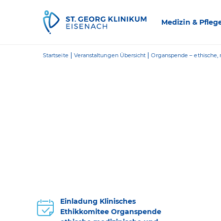
Zum Inhalt springen
Medizin & Pfleg
Startseite
Veranstaltungen Übersicht
Organspende – ethische, 
Einladung Klinisches
Ethikkomitee Organspende