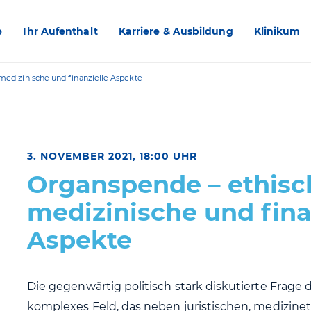
e
Ihr Aufenthalt
Karriere & Ausbildung
Klinikum
medizinische und finanzielle Aspekte
3. NOVEMBER 2021, 18:00 UHR
Organspende – ethisc
medizinische und fina
Aspekte
Die gegenwärtig politisch stark diskutierte Frage 
komplexes Feld, das neben juristischen, medizine