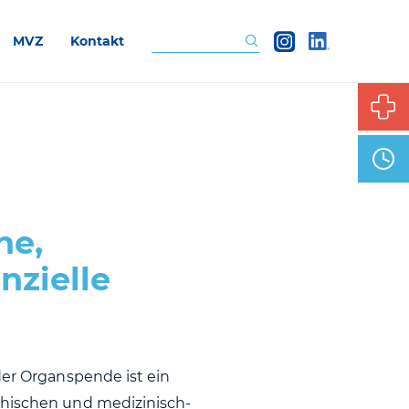
MVZ
Kontakt
Suchen
he,
nzielle
der Organspende ist ein
thischen und medizinisch-