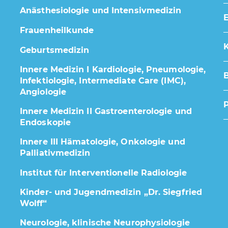
Anästhesiologie und Intensivmedizin
E
Frauenheilkunde
K
Geburtsmedizin
Innere Medizin I Kardiologie, Pneumologie,
Infektiologie, Intermediate Care (IMC),
Angiologie
Innere Medizin II Gastroenterologie und
Endoskopie
Innere III Hämatologie, Onkologie und
Palliativmedizin
Institut für Interventionelle Radiologie
Kinder- und Jugendmedizin „Dr. Siegfried
Wolff“
Neurologie, klinische Neurophysiologie