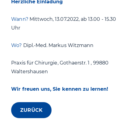
Herzliche Einladung
Wann?
Mittwoch, 13.07.2022, ab 13.00 - 15.30
Uhr
Wo?
Dipl.-Med. Markus Witzmann
Praxis für Chirurgie, Gothaerstr. 1 , 99880
Waltershausen
Wir freuen uns, Sie kennen zu lernen!
ZURÜCK