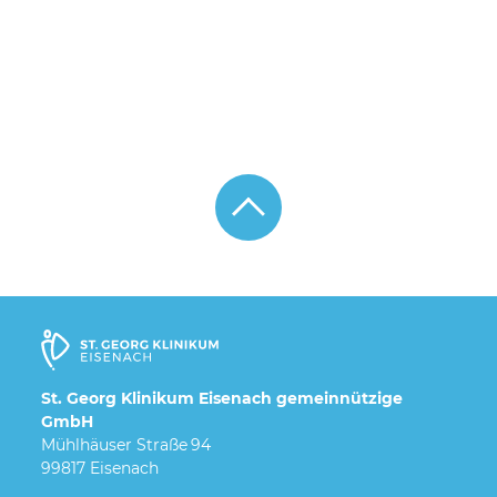
St. Georg Klinikum Eisenach gemeinnützige
GmbH
Mühlhäuser Straße 94
99817 Eisenach