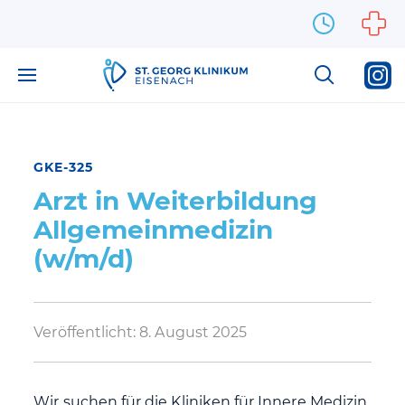
Zum Inhalt springen
GKE-325
Arzt in Weiterbildung
Allgemeinmedizin
(w/m/d)
Veröffentlicht:
8. August 2025
Wir suchen für die Kliniken für Innere Medizin