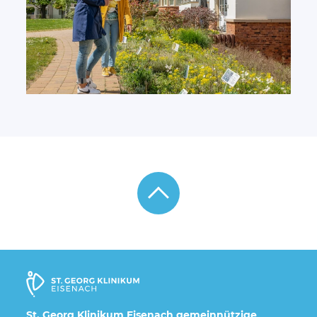
St. Georg Klinikum Eisenach gemeinnützige